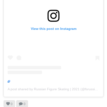
View this post on Instagram
A post shared by Russian Figure Skating | 2021 (@fsrussia2021)


0
0