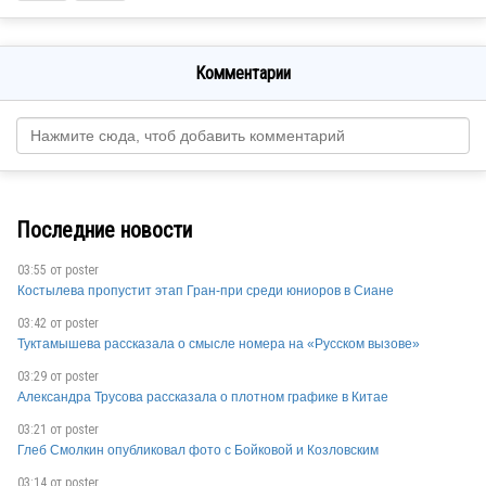
Комментарии
Последние новости
03:55 от
poster
Костылева пропустит этап Гран-при среди юниоров в Сиане
03:42 от
poster
Туктамышева рассказала о смысле номера на «Русском вызове»
03:29 от
poster
Александра Трусова рассказала о плотном графике в Китае
03:21 от
poster
Глеб Смолкин опубликовал фото с Бойковой и Козловским
03:14 от
poster