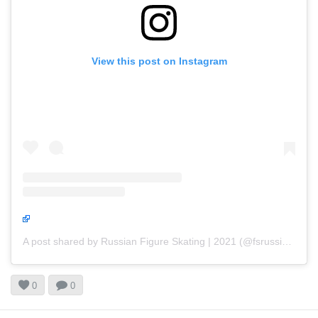
View this post on Instagram
A post shared by Russian Figure Skating | 2021 (@fsrussia2021)


0
0