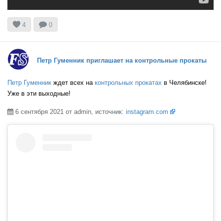


4
0
Петр Гуменник приглашает на контрольные прокаты
Петр Гуменник
ждет всех на
контрольных прокатах
в Челябинске!
Уже в эти выходные!
6 сентября 2021 от admin, источник:
instagram.com
