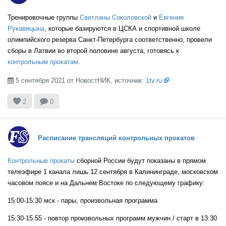
Тренировочные группы
Светланы Соколовской
и
Евгения
Рукавицына
, которые базируются в ЦСКА и спортивной школе
олимпийского резерва Санкт-Петербурга соответственно, провели
сборы в Латвии во второй половине августа, готовясь к
контрольным прокатам
.
5 сентября 2021 от НовостНИК, источник:
1tv.ru



2
0
Расписание трансляций контрольных прокатов
Контрольные прокаты
сборной России будут показаны в прямом
телеэфире 1 канала лишь 12 сентября в Калининграде, московском
часовом поясе и на Дальнем Востоке по следующему графику:
15:00-15:30 мск - пары, произвольная программа
15:30-15:55 - повтор произвольных программ мужчин / старт в 13:30