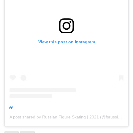
View this post on Instagram
A post shared by Russian Figure Skating | 2021 (@fsrussia2021)