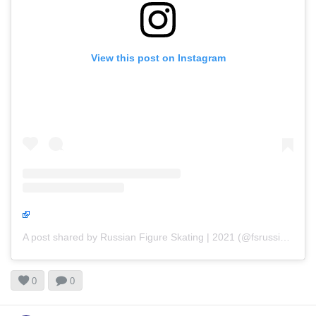
View this post on Instagram
A post shared by Russian Figure Skating | 2021 (@fsrussia2021)


0
0