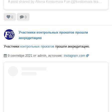
A post shared by Aliona Kostornaia Fan (@kostornaia.team)


0
0
Участники контрольных прокатов прошли
аккредитацию
Участники
контрольных прокатов
прошли аккредитацию.
9 сентября 2021 от admin, источник:
instagram.com
