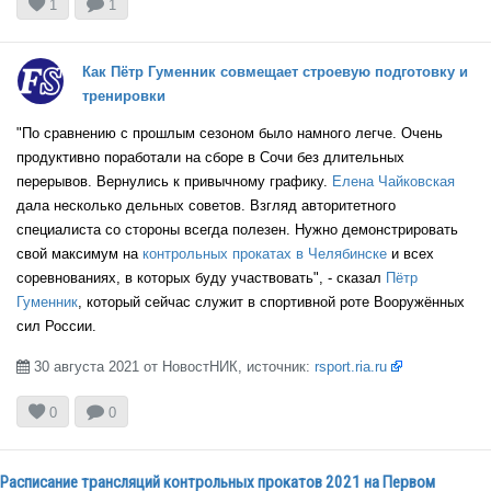


1
1
Как Пётр Гуменник совмещает строевую подготовку и
тренировки
"По сравнению с прошлым сезоном было намного легче. Очень
продуктивно поработали на сборе в Сочи без длительных
перерывов. Вернулись к привычному графику.
Елена Чайковская
дала несколько дельных советов. Взгляд авторитетного
специалиста со стороны всегда полезен. Нужно демонстрировать
свой максимум на
контрольных прокатах в Челябинске
и всех
соревнованиях, в которых буду участвовать", - сказал
Пётр
Гуменник
, который сейчас служит в спортивной роте Вооружённых
сил России.
30 августа 2021 от НовостНИК, источник:
rsport.ria.ru



0
0
Расписание трансляций контрольных прокатов 2021 на Первом