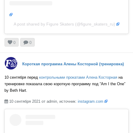
A post shared by Figure Skaters (@figure_skaters_ru)


0
0
Короткая программа Алены Косторной (тренировка)
10 сентября перед
контрольными прокатами
Алена Косторная
на
тренировке показала свою короткую программу под “Am I the One”
by Beth Hart.
10 сентября 2021 от admin, источник:
instagram.com
