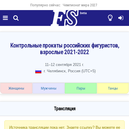
Популярно сейчас:
Чемпионат мира 2027
beta




Контрольные прокаты российских фигуристов,
взрослые 2021-2022
11–12 сентября 2021 г.
г. Челябинск, Россия (UTC+5)
Женщины
Мужчины
Пары
Танцы
Трансляция
Источника трансляции пока нет. Знаете ссылку? Вы можете ее