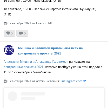
16 сентября, 19:00 - Нижнекамск (ОТВ)
18 сентября, 15:00 - Челябинск (против китайского "Куньлуня",
ОТВ)
6 сентября 2021 от НовостНИК



0
0
Мишина и Галлямов приглашают всех на
контрольные прокаты 2021
Анастасия Мишина и Александр Галлямов
приглашают на
Контрольные прокаты 2021
, которые пройдут уже на этой неделе с
11 по 12 сентября в Челябинске.
6 сентября 2021 от admin, источник:
instagram.com
