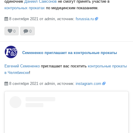
одиночник
Даниил Самсонов
не смогут принять участие в
контрольных прокатах
по медицинским показаниям.
8 сентября 2021 от admin, источник:
fsrussia.ru



0
0
Семененко приглашает на контрольные прокаты
Евгений Семененко
приглашает вас посетить
контрольные прокаты
в Челябинске
!
8 сентября 2021 от admin, источник:
instagram.com
