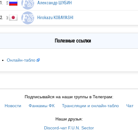
1.
Александр ШУБИН
FIN
2.
Hirokazu KOBAYASHI
CRO
Полезные ссылки
Онлайн-табло
ITA
Подписывайся на наши группы в Телеграм:
Новости
Фанкамы ФК
Трансляции и онлайн-табло
Чат
Наши друзья:
USA
Discord-чат F.U.N. Sector