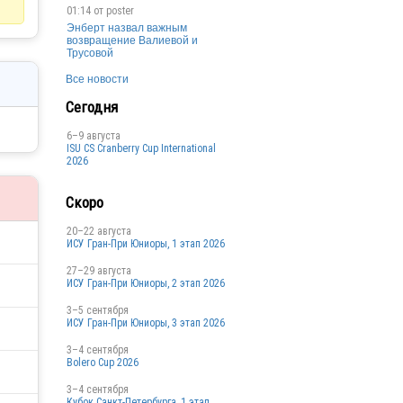
01:14 от
poster
Энберт назвал важным
возвращение Валиевой и
Трусовой
Все новости
Сегодня
6–9 августа
ISU CS Cranberry Cup International
2026
Скоро
20–22 августа
ИСУ Гран-При Юниоры, 1 этап 2026
27–29 августа
ИСУ Гран-При Юниоры, 2 этап 2026
3–5 сентября
ИСУ Гран-При Юниоры, 3 этап 2026
3–4 сентября
Bolero Cup 2026
3–4 сентября
Кубок Санкт-Петербурга, 1 этап