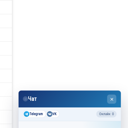
Чат
×
◌
Telegram
VK
Онлайн: 0