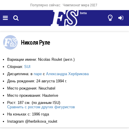
Популярно сейчас:
Чемпионат мира 2027
beta




Николя Руле
Вариации имени: Nicolas Roulet (англ.)
Сборная:
SUI
Дисциплина: в
паре
с
Александра Хербрикова
День рождения: 24 августа 1994 г.
Место рождения: Neuchatel
Место проживания: Hauterive
Рост: 187 см. (по данным ISU)
Сравнить с ростом других фигуристов
На коньках с: 1996 года
Instagram @herbrikova_roulet