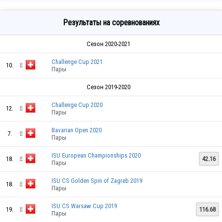
Результаты на соревнованиях
Сезон 2020-2021
Challenge Cup 2021
10.
Пары
Сезон 2019-2020
Challenge Cup 2020
12.
Пары
Bavarian Open 2020
7.
Пары
ISU European Championships 2020
18.
42.16
Пары
ISU CS Golden Spin of Zagreb 2019
18.
Пары
ISU CS Warsaw Cup 2019
19.
116.68
Пары