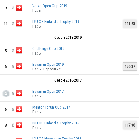
Volvo Open Cup 2019
9.
Пары
SUI
ISU CS Finlandia Trophy 2019
11.
111.63
Пары
Сезон 2018-2019
Challenge Cup 2019
5.
Пары
Bavarian Open 2019
SUI
6.
126.37
Пары, Взрослые
Сезон 2016-2017
Bavarian Open 2017
SUI
2
Пары
Mentor Torun Cup 2017
6.
Пары
SUI
ISU CS Finlandia Trophy 2016
8.
117.36
Пары
ISU CS Nebelhorn Trophy 2016