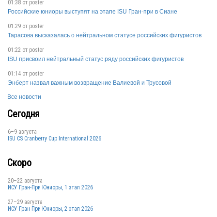
01:38 от
poster
Российские юниоры выступят на этапе ISU Гран-при в Сиане
01:29 от
poster
Тарасова высказалась о нейтральном статусе российских фигуристов
01:22 от
poster
ISU присвоил нейтральный статус ряду российских фигуристов
01:14 от
poster
Энберт назвал важным возвращение Валиевой и Трусовой
Все новости
Сегодня
6–9 августа
ISU CS Cranberry Cup International 2026
Скоро
20–22 августа
ИСУ Гран-При Юниоры, 1 этап 2026
27–29 августа
ИСУ Гран-При Юниоры, 2 этап 2026