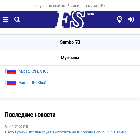
Популярно сейчас:
Чемпионат мира 2027
beta




Sambo 70
Мужчины
Мурад КУРБАНОВ
Адьян ПИТКЕЕВ
Последние новости
RUS
01:47 от
poster
Пётр Гуменник планирует выступить на Kinoshita Group Cup в Токио
RUS