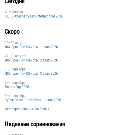
Сегодня
6–9 августа
ISU CS Cranberry Cup International 2026
Скоро
USA
20–22 августа
ИСУ Гран-При Юниоры, 1 этап 2026
27–29 августа
USA
ИСУ Гран-При Юниоры, 2 этап 2026
3–5 сентября
ИСУ Гран-При Юниоры, 3 этап 2026
3–4 сентября
Bolero Cup 2026
3–4 сентября
USA
Кубок Санкт-Петербурга, 1 этап 2026
Все соревнования 2026-2027
Недавние соревнования
USA