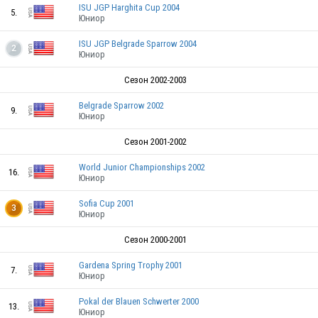
ISU JGP Harghita Cup 2004
USA
5.
Юниор
ISU JGP Belgrade Sparrow 2004
2
Юниор
Сезон 2002-2003
USA
Belgrade Sparrow 2002
9.
Юниор
Сезон 2001-2002
World Junior Championships 2002
16.
Юниор
USA
Sofia Cup 2001
3
Юниор
Сезон 2000-2001
Gardena Spring Trophy 2001
7.
Юниор
USA
Pokal der Blauen Schwerter 2000
13.
Юниор