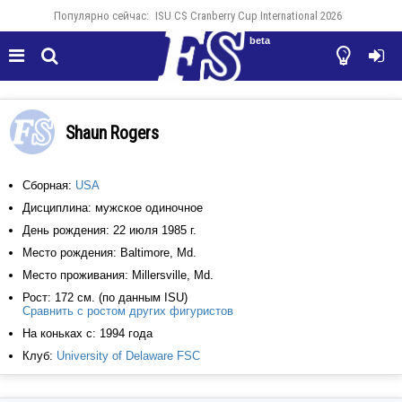
Популярно сейчас:
ISU CS Cranberry Cup International 2026
beta




Shaun Rogers
Сборная:
USA
Дисциплина: мужское одиночное
День рождения: 22 июля 1985 г.
Место рождения: Baltimore, Md.
Место проживания: Millersville, Md.
Рост: 172 см. (по данным ISU)
Сравнить с ростом других фигуристов
На коньках с: 1994 года
Клуб:
University of Delaware FSC