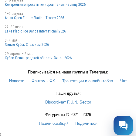
3–6 августа
Контрольные прокаты юниоров, танцы на льду 2026
1–5 августа
Asian Open Figure Skating Trophy 2026
27–30 июля
Lake Placid Ice Dance International 2026
3–4 мая
Финал Кубок Снеж.ком 2026
29 апреля – 2 мая
Кубок Ленинградской области Финал 2026
Подписывайся на наши группы в Телеграм:
Новости
Фанкамы ФК
Трансляции и онлайн-табло
Чат
Наши друзья:
Discord-чат F.U.N. Sector
Фигуристы © 2021 - 2026
Нашли ошибку?
Поделиться
}