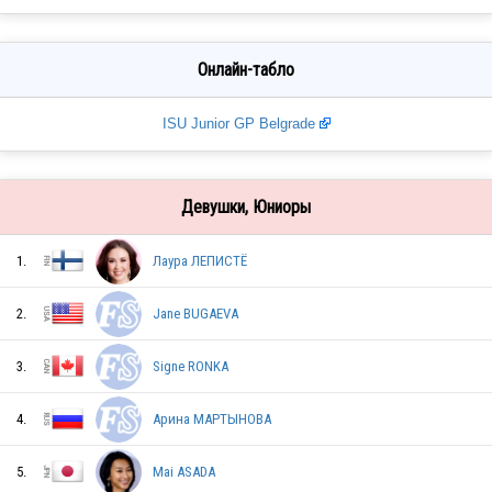
Онлайн-табло
ISU Junior GP Belgrade
Девушки, Юниоры
1.
Лаура ЛЕПИСТЁ
2.
Jane BUGAEVA
3.
Signe RONKA
4.
Арина МАРТЫНОВА
5.
Mai ASADA