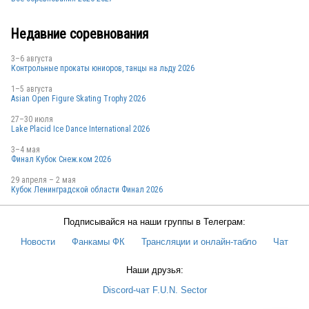
USA
Недавние соревнования
JPN
3–6 августа
Контрольные прокаты юниоров, танцы на льду 2026
1–5 августа
Asian Open Figure Skating Trophy 2026
CZE
27–30 июля
Lake Placid Ice Dance International 2026
3–4 мая
Финал Кубок Снеж.ком 2026
RUS
29 апреля – 2 мая
Кубок Ленинградской области Финал 2026
Подписывайся на наши группы в Телеграм:
JPN
Новости
Фанкамы ФК
Трансляции и онлайн-табло
Чат
Наши друзья:
GER
Discord-чат F.U.N. Sector