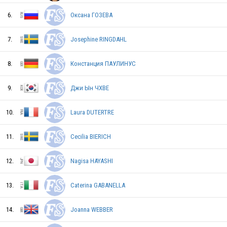
6.
Оксана ГОЗЕВА
7.
Josephine RINGDAHL
8.
Констанция ПАУЛИНУС
9.
Джи Ын ЧХВЕ
10.
Laura DUTERTRE
FIN
11.
Cecilia BIERICH
12.
Nagisa HAYASHI
USA
13.
Caterina GABANELLA
CAN
14.
Joanna WEBBER