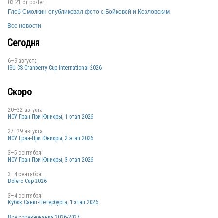
03:21 от
poster
SRB
Глеб Смолкин опубликовал фото с Бойковой и Козловским
Все новости
Сегодня
6–9 августа
ISU CS Cranberry Cup International 2026
Скоро
CAN
20–22 августа
ИСУ Гран-При Юниоры, 1 этап 2026
27–29 августа
ИСУ Гран-При Юниоры, 2 этап 2026
USA
3–5 сентября
ИСУ Гран-При Юниоры, 3 этап 2026
3–4 сентября
RUS
Bolero Cup 2026
3–4 сентября
Кубок Санкт-Петербурга, 1 этап 2026
Все соревнования 2026-2027