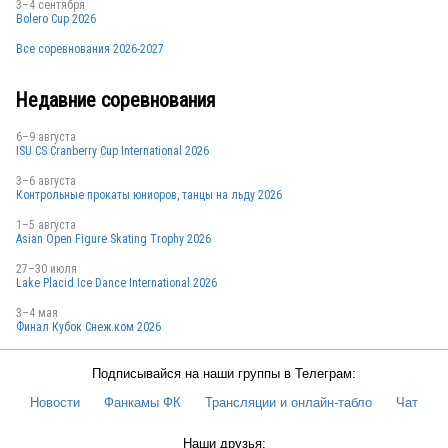
3–4 сентября
Bolero Cup 2026
Все соревнования 2026-2027
Недавние соревнования
6–9 августа
ISU CS Cranberry Cup International 2026
3–6 августа
Контрольные прокаты юниоров, танцы на льду 2026
1–5 августа
Asian Open Figure Skating Trophy 2026
27–30 июля
Lake Placid Ice Dance International 2026
3–4 мая
Финал Кубок Снеж.ком 2026
Подписывайся на наши группы в Телеграм:
Новости
Фанкамы ФК
Трансляции и онлайн-табло
Чат
Наши друзья: