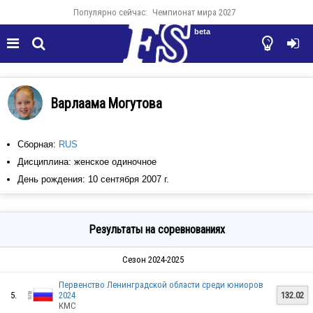
Популярно сейчас:
Чемпионат мира 2027
beta




Варлаама Могутова
Сборная:
RUS
Дисциплина: женское одиночное
День рождения: 10 сентября 2007 г.
Результаты на соревнованиях
Сезон 2024-2025
Первенство Ленинградской области среди юниоров
5.
2024
132.02
КМС