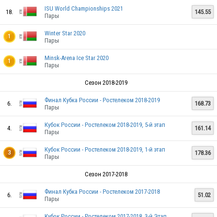
ISU World Championships 2021
18.
145.55
Пары
Winter Star 2020
1
Пары
Minsk-Arena Ice Star 2020
1
Пары
BLR
Сезон 2018-2019
Финал Кубка России - Ростелеком 2018-2019
6.
168.73
Пары
BLR
Кубок России - Ростелеком 2018-2019, 5-й этап
4.
161.14
Пары
Кубок России - Ростелеком 2018-2019, 1-й этап
178.36
3
BLR
Пары
Сезон 2017-2018
Финал Кубка России - Ростелеком 2017-2018
6.
51.02
BLR
Пары
Кубок России - Ростелеком 2017-2018, 3-й Этап