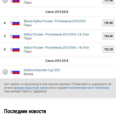
151.46
2
Пары
Сезон 2015-2016
RUS
Финал Кубка России - Ростелеком 2015-2016
4.
153.80
Пары
Кубок России - Ростелеком 2015-2016, 3-й Этап
5.
136.46
RUS
Пары
Кубок России - Ростелеком 2015-2016, 1-й Этап
4.
132.28
Пары
RUS
Сезон 2013-2014
Denkova-Staviski Cup 2013
2
Юниор
Нет какого-то результата или нашли ошибку? Пожалуйста, напишите об
этом в
форму обратной связи
или в нашем
техническом чате Телеграм
.
Там прямая связь с админом.
RUS
Последние новости