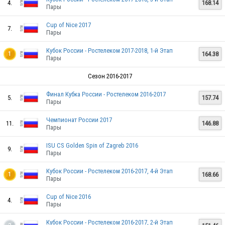
4.
168.14
Пары
Cup of Nice 2017
7.
Пары
Кубок России - Ростелеком 2017-2018, 1-й Этап
BLR
164.38
1
Пары
Сезон 2016-2017
Финал Кубка России - Ростелеком 2016-2017
BLR
5.
157.74
Пары
Чемпионат России 2017
11.
146.88
Пары
BLR
ISU CS Golden Spin of Zagreb 2016
9.
Пары
Кубок России - Ростелеком 2016-2017, 4-й Этап
168.66
1
Пары
BLR
Cup of Nice 2016
4.
Пары
Кубок России - Ростелеком 2016-2017, 2-й Этап