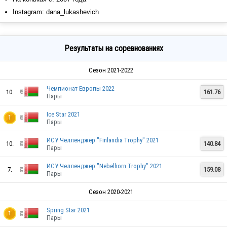
Instagram: dana_lukashevich
Результаты на соревнованиях
Сезон 2021-2022
Чемпионат Европы 2022
10.
161.76
Пары
Ice Star 2021
1
Пары
ИСУ Челленджер "Finlandia Trophy" 2021
10.
140.84
Пары
ИСУ Челленджер "Nebelhorn Trophy" 2021
7.
159.08
Пары
Сезон 2020-2021
Spring Star 2021
1
Пары