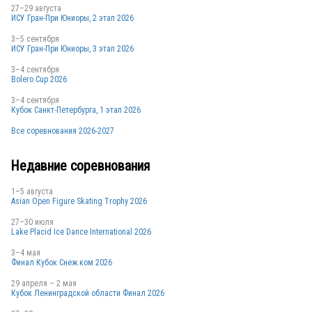
27–29 августа
ИСУ Гран-При Юниоры, 2 этап 2026
3–5 сентября
ИСУ Гран-При Юниоры, 3 этап 2026
3–4 сентября
Bolero Cup 2026
RUS
3–4 сентября
Кубок Санкт-Петербурга, 1 этап 2026
Все соревнования 2026-2027
RUS
Недавние соревнования
1–5 августа
Asian Open Figure Skating Trophy 2026
ITA
27–30 июля
Lake Placid Ice Dance International 2026
3–4 мая
ESP
Финал Кубок Снеж.ком 2026
29 апреля – 2 мая
Кубок Ленинградской области Финал 2026