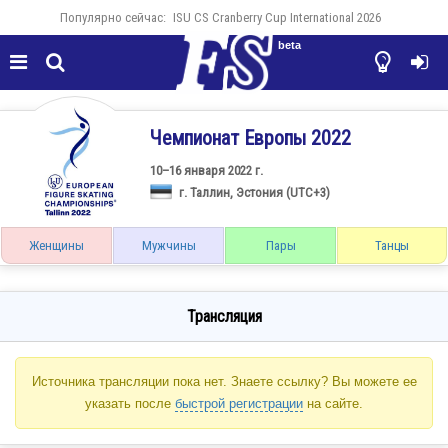
Популярно сейчас:
ISU CS Cranberry Cup International 2026
beta




Чемпионат Европы 2022
10–16 января 2022 г.
г. Таллин, Эстония (UTC+3)
Женщины
Мужчины
Пары
Танцы
Трансляция
Источника трансляции пока нет. Знаете ссылку? Вы можете ее
указать после
быстрой регистрации
на сайте.