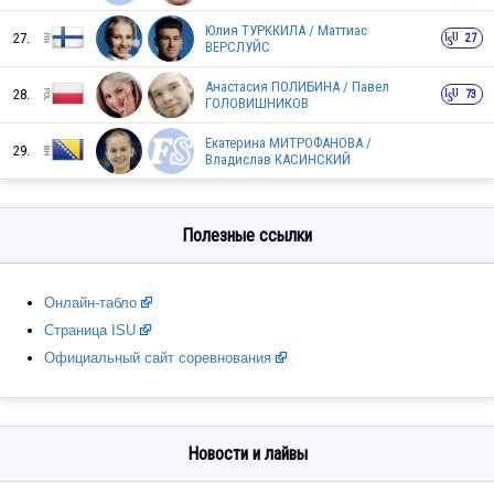
Юлия ТУРККИЛА / Маттиас
27.
27
HUN
ВЕРСЛУЙС
Анастасия ПОЛИБИНА / Павел
28.
73
ГОЛОВИШНИКОВ
BUL
Екатерина МИТРОФАНОВА /
29.
Владислав КАСИНСКИЙ
SWE
Полезные ссылки
Онлайн-табло
Страница ISU
Официальный сайт соревнования
RUS
Новости и лайвы