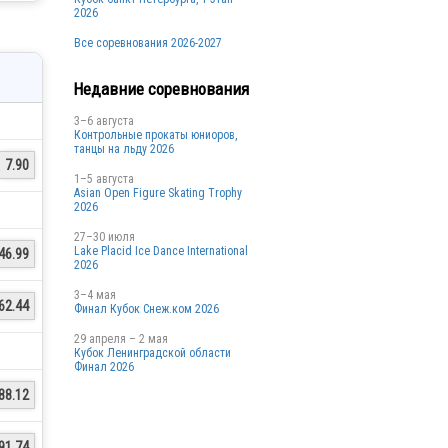
2026
Все соревнования 2026-2027
Недавние соревнования
3–6 августа
Контрольные прокаты юниоров,
танцы на льду 2026
7.90
1–5 августа
Asian Open Figure Skating Trophy
2026
27–30 июля
Lake Placid Ice Dance International
46.99
2026
3–4 мая
62.44
Финал Кубок Снеж.ком 2026
29 апреля – 2 мая
Кубок Ленинградской области
Финал 2026
88.12
91.74