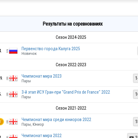
Результаты на соревнованиях
Сезон 2024-2025
Первенство города Калуга 2025
4.
Новичок
Сезон 2022-2023
Чемпионат мира 2023
9.
1
Пары
3-й этап ИСУ Гран-при "Grand Prix de France" 2022
5.
1
Пары
Сезон 2021-2022
Чемпионат мира среди юниоров 2022
1
1
Пары, Юниор
Чемпионат мира 2022
4.
1
