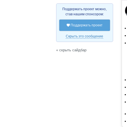
Поддержать проект можно,
став нашим спонсором:
Поддержать проект

Скрыть это сообщение
« скрыть сайдбар