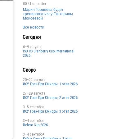
00:41 от
poster
Мария Гордеева будет
тренироваться у Екатерины
Моисеевой
Все новости
Сегодня
6–9 августа
ISU CS Cranberry Cup International
2026
Скоро
20–22 августа
ИСУ Гран-При Юниоры, 1 этап 2026
27–29 августа
ИСУ Гран-При Юниоры, 2 этап 2026
3–5 сентября
ИСУ Гран-При Юниоры, 3 этап 2026
3–4 сентября
Bolero Cup 2026
3–4 сентября
Кубок Санкт-Петербурга, 1 этап