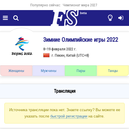
Популярно сейчас:
Чемпионат мира 2027
beta




Зимние Олимпийские игры 2022
8–19 февраля 2022 г.
г. Пекин, Китай (UTC+8)
Женщины
Мужчины
Пары
Танцы
Трансляция
Источника трансляции пока нет. Знаете ссылку? Вы можете ее
указать после
быстрой регистрации
на сайте.