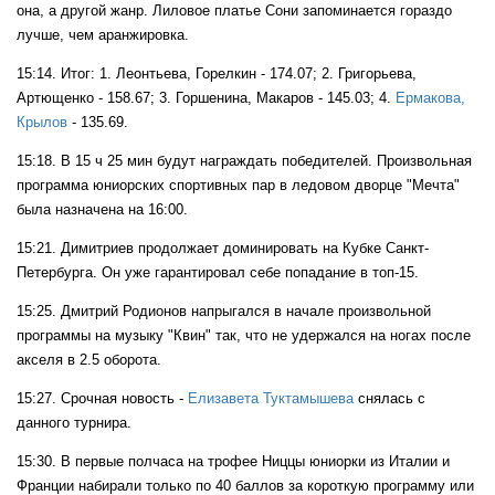
она, а другой жанр. Лиловое платье Сони запоминается гораздо
лучше, чем аранжировка.
15:14. Итог: 1. Леонтьева, Горелкин - 174.07; 2. Григорьева,
Артющенко - 158.67; 3. Горшенина, Макаров - 145.03; 4.
Ермакова,
Крылов
- 135.69.
15:18. В 15 ч 25 мин будут награждать победителей. Произвольная
программа юниорских спортивных пар в ледовом дворце "Мечта"
была назначена на 16:00.
15:21. Димитриев продолжает доминировать на Кубке Санкт-
Петербурга. Он уже гарантировал себе попадание в топ-15.
15:25. Дмитрий Родионов напрыгался в начале произвольной
программы на музыку "Квин" так, что не удержался на ногах после
акселя в 2.5 оборота.
15:27. Срочная новость -
Елизавета Туктамышева
снялась с
данного турнира.
15:30. В первые полчаса на трофее Ниццы юниорки из Италии и
Франции набирали только по 40 баллов за короткую программу или