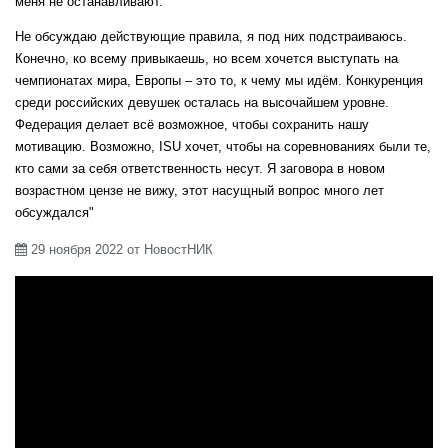
меня не останавливают.
Не обсуждаю действующие правила, я под них подстраиваюсь.
Конечно, ко всему привыкаешь, но всем хочется выступать на
USA
чемпионатах мира, Европы – это то, к чему мы идём. Конкуренция
среди российских девушек осталась на высочайшем уровне.
Федерация делает всё возможное, чтобы сохранить нашу
ITA
мотивацию. Возможно, ISU хочет, чтобы на соревнованиях были те,
кто сами за себя ответственность несут. Я заговора в новом
возрастном цензе не вижу, этот насущный вопрос много лет
обсуждался"
ROC
29 ноября 2022 от НовостНИК

CAN
ESP