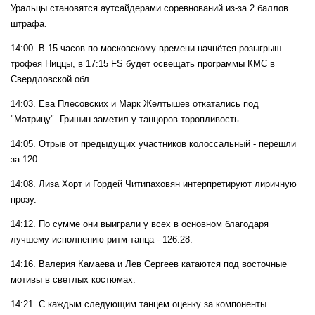
Уральцы становятся аутсайдерами соревнований из-за 2 баллов
штрафа.
14:00. В 15 часов по московскому времени начнётся розыгрыш
трофея Ниццы, в 17:15 FS будет освещать программы КМС в
Свердловской обл.
14:03. Ева Плесовских и Марк Желтышев откатались под
"Матрицу". Гришин заметил у танцоров торопливость.
14:05. Отрыв от предыдущих участников колоссальный - перешли
за 120.
14:08. Лиза Хорт и Гордей Читипаховян интерпретируют лиричную
прозу.
14:12. По сумме они выиграли у всех в основном благодаря
лучшему исполнению ритм-танца - 126.28.
14:16. Валерия Камаева и Лев Сергеев катаются под восточные
мотивы в светлых костюмах.
14:21. С каждым следующим танцем оценку за компоненты