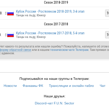
Сезон 2018-2019
Кубок России - Ростелеком 2018-2019, 3-й этап
0.
1
Танцы на льду, Юниор
Сезон 2017-2018
RUS
Кубок России - Ростелеком 2017-2018, 5-й этап
8.
1
Танцы на льду, Юниор
Нет какого-то результата или нашли ошибку? Пожалуйста, напишите об этом 
форму обратной связи
или в нашем
техническом чате Телеграм
. Там прямая с
с админом.
RUS
Подписывайся на наши группы в Телеграм:
Новости
Фанкамы ФК
Трансляции и онлайн-табло
Чат
RUS
Наши друзья:
Discord-чат F.U.N. Sector