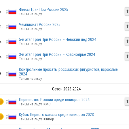
Финал Гран При России 2025
6.
1
Танцы на льду
Чемпионат России 2025
1.
1
Танцы на льду
5-й этап Гран При России – Невский лед 2024
6.
1
Танцы на льду
3-й этап Гран При России – Красноярье 2024
6.
1
Танцы на льду
Контрольные прокаты российских фигуристов, взрослые
9.
2024
Танцы на льду
RUS
Сезон 2023-2024
Первенство России среди юниоров 2024
1
1
Танцы на льду, КМС
RUS
Кубок Первого канала среди юниоров 2023
1
Танцы на льду, Юниор