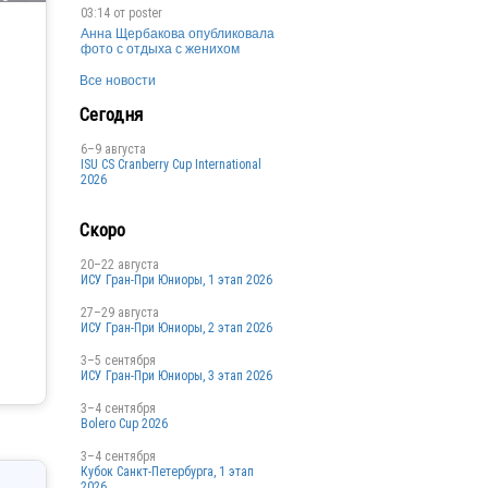
03:14 от
poster
Анна Щербакова опубликовала
фото с отдыха с женихом
Все новости
Сегодня
6–9 августа
ISU CS Cranberry Cup International
2026
Скоро
20–22 августа
ИСУ Гран-При Юниоры, 1 этап 2026
27–29 августа
ИСУ Гран-При Юниоры, 2 этап 2026
3–5 сентября
ИСУ Гран-При Юниоры, 3 этап 2026
3–4 сентября
Bolero Cup 2026
3–4 сентября
Кубок Санкт-Петербурга, 1 этап
2026