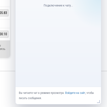
Подключение к чату...
05.83
00.10
в
вязь
Вы читаете чат в режиме просмотра.
Войдите на сайт
, чтобы
писать сообщения.