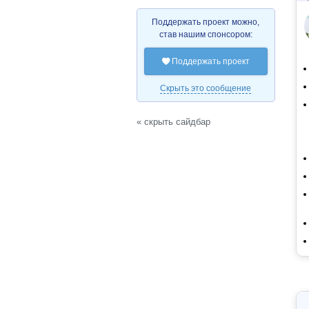
Поддержать проект можно,
став нашим спонсором:
Поддержать проект

Скрыть это сообщение
« скрыть сайдбар