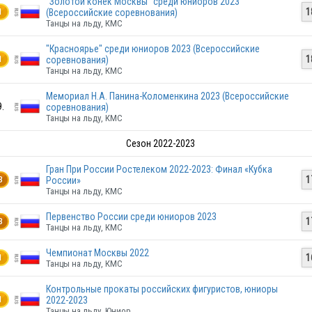
“Золотой конек Москвы” среди юниоров 2023
1
(Всероссийские соревнования)
RUS
1
Танцы на льду, КМС
"Красноярье" среди юниоров 2023 (Всероссийские
1
соревнования)
1
Танцы на льду, КМС
RUS
Мемориал Н.А. Панина-Коломенкина 2023 (Всероссийские
9.
соревнования)
Танцы на льду, КМС
RUS
Сезон 2022-2023
Гран При России Ростелеком 2022-2023: Финал «Кубка
1
России»
3
Танцы на льду, КМС
RUS
Первенство России среди юниоров 2023
1
3
Танцы на льду, КМС
Чемпионат Москвы 2022
RUS
1
1
Танцы на льду, КМС
Контрольные прокаты российских фигуристов, юниоры
2022-2023
1
Танцы на льду, Юниор