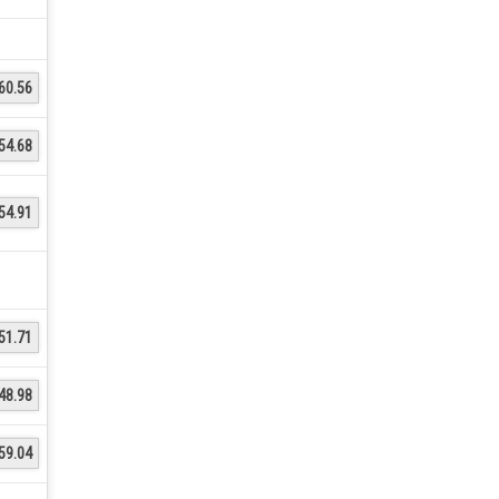
60.56
54.68
54.91
51.71
48.98
59.04