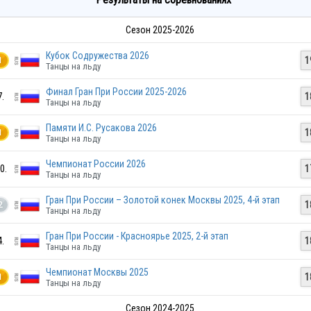
Сезон 2025-2026
Кубок Содружества 2026
1
1
Танцы на льду
Финал Гран При России 2025-2026
7.
1
Танцы на льду
Памяти И.С. Русакова 2026
1
1
Танцы на льду
Чемпионат России 2026
0.
1
Танцы на льду
Гран При России – Золотой конек Москвы 2025, 4-й этап
1
2
Танцы на льду
Гран При России - Красноярье 2025, 2-й этап
4.
1
Танцы на льду
Чемпионат Москвы 2025
1
1
Танцы на льду
Сезон 2024-2025