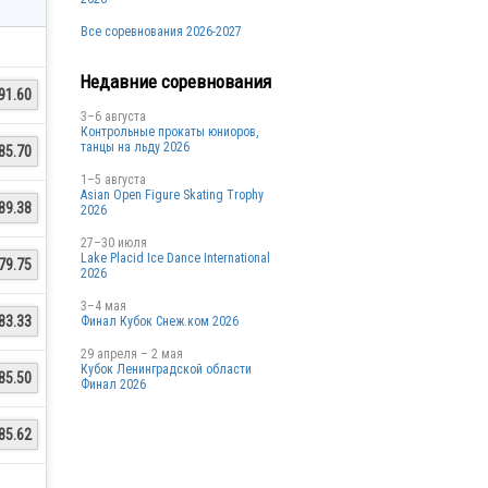
Все соревнования 2026-2027
Недавние соревнования
91.60
3–6 августа
Контрольные прокаты юниоров,
танцы на льду 2026
85.70
1–5 августа
Asian Open Figure Skating Trophy
89.38
2026
27–30 июля
Lake Placid Ice Dance International
79.75
2026
3–4 мая
83.33
Финал Кубок Снеж.ком 2026
29 апреля – 2 мая
Кубок Ленинградской области
85.50
Финал 2026
85.62