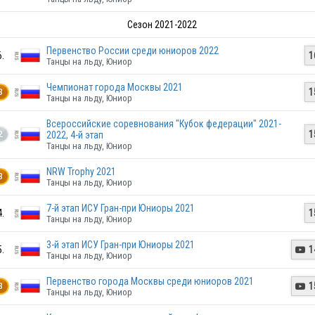
Сезон 2021-2022
RUS
Первенство России среди юниоров 2022
6.
1
Танцы на льду, Юниор
Чемпионат города Москвы 2021
1
3
Танцы на льду, Юниор
RUS
Всероссийские соревнования "Кубок федерации" 2021-
1
2022, 4-й этап
2
Танцы на льду, Юниор
RUS
NRW Trophy 2021
3
Танцы на льду, Юниор
7-й этап ИСУ Гран-при Юниоры 2021
4.
1
Танцы на льду, Юниор
RUS
3-й этап ИСУ Гран-при Юниоры 2021
5.
1

Танцы на льду, Юниор
Первенство города Москвы среди юниоров 2021
1

3
Танцы на льду, Юниор
RUS