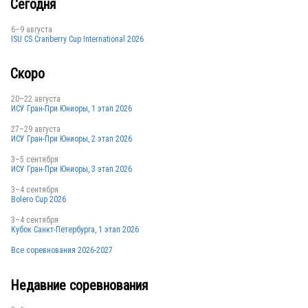
KAZ
Сегодня
6–9 августа
ISU CS Cranberry Cup International 2026
USA
Скоро
20–22 августа
ИСУ Гран-При Юниоры, 1 этап 2026
CHN
27–29 августа
ИСУ Гран-При Юниоры, 2 этап 2026
3–5 сентября
CHN
ИСУ Гран-При Юниоры, 3 этап 2026
3–4 сентября
Bolero Cup 2026
3–4 сентября
CAN
Кубок Санкт-Петербурга, 1 этап 2026
Все соревнования 2026-2027
CAN
Недавние соревнования