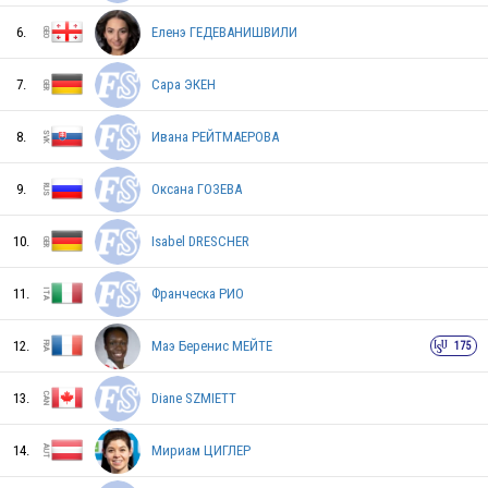
6.
Еленэ ГЕДЕВАНИШВИЛИ
7.
Сара ЭКЕН
8.
Ивана РЕЙТМАЕРОВА
9.
Оксана ГОЗЕВА
10.
Isabel DRESCHER
RUS
11.
Франческа РИО
12.
Маэ Беренис МЕЙТЕ
175
USA
13.
Diane SZMIETT
USA
14.
Мириам ЦИГЛЕР