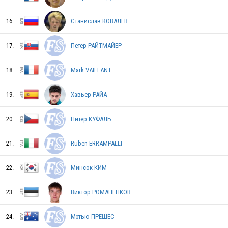
16.
Станислав КОВАЛЁВ
FIN
17.
Петер РАЙТМАЙЕР
18.
Mark VAILLANT
AUS
19.
Хавьер РАЙА
LAT
20.
Питер КУФАЛЬ
21.
Ruben ERRAMPALLI
CZE
22.
Минсок КИМ
23.
Виктор РОМАНЕНКОВ
MEX
24.
Мэтью ПРЕШЕС