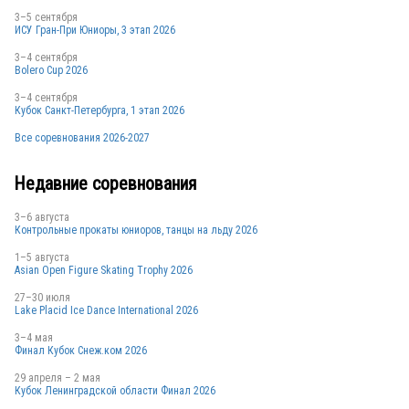
3–5 сентября
ИСУ Гран-При Юниоры, 3 этап 2026
3–4 сентября
Bolero Cup 2026
3–4 сентября
Кубок Санкт-Петербурга, 1 этап 2026
ITA
Все соревнования 2026-2027
Недавние соревнования
ITA
3–6 августа
Контрольные прокаты юниоров, танцы на льду 2026
1–5 августа
Asian Open Figure Skating Trophy 2026
ITA
27–30 июля
Lake Placid Ice Dance International 2026
3–4 мая
FRA
Финал Кубок Снеж.ком 2026
29 апреля – 2 мая
Кубок Ленинградской области Финал 2026