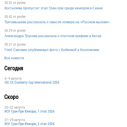
03:55 от
poster
Костылева пропустит этап Гран-при среди юниоров в Сиане
03:42 от
poster
Туктамышева рассказала о смысле номера на «Русском вызове»
FRA
03:29 от
poster
Александра Трусова рассказала о плотном графике в Китае
03:21 от
poster
RSA
Глеб Смолкин опубликовал фото с Бойковой и Козловским
Все новости
Сегодня
6–9 августа
ISU CS Cranberry Cup International 2026
Скоро
FRA
20–22 августа
ИСУ Гран-При Юниоры, 1 этап 2026
27–29 августа
ИСУ Гран-При Юниоры, 2 этап 2026