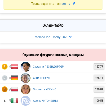
Трансляция платная
вот тут
Онлайн-табло
Merano Ice Trophy 2025
Одиночное фигурное катание, женщины
Стефани ПЕЗЕНДОРФЕР
157.77
1
Анна ГРЕКУЛ
126.11
2
Мариетта АТКИНС
120.03
3
4.
Адель АНТОНЕЛЛИ
109.58