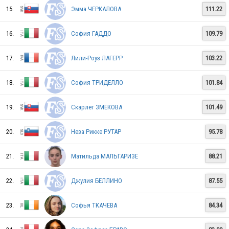
GER
15.
Эмма ЧЕРКАЛОВА
111.22
16.
София ГАДДО
109.79
ESP
17.
Лили-Роуз ЛАГЕРР
103.22
18.
София ТРИДЕЛЛО
101.84
IRL
19.
Скарлет ЗМЕКОВА
101.49
ITA
20.
Неза Рикке РУТАР
95.78
21.
Матильда МАЛЬГАРИЗЕ
88.21
FRA
22.
Джулия БЕЛЛИНО
87.55
23.
Софья ТКАЧЕВА
84.34
POL