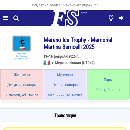
Популярно сейчас:
Чемпионат мира 2027
beta




Merano Ice Trophy - Memorial
Martina Barricelli 2025
13–16 февраля 2025 г.
г. Мерано, Италия (UTC+2)
Женщины
Мужчины
Пары
Девушки, Юниоры
Парни, Юниоры
Пары, Юниоры
Девочки, Ad. Novice
Мальчики, Ad. Novice
Трансляция