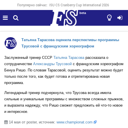
Популярно сейчас:
ISU CS Cranberry Cup International 2026
beta




Татьяна Тарасова оценила перспективы программы
Трусовой с французским хореографом
Заслуженный тренер СССР
Татьяна Тарасова
рассказала о
сотрудничестве
Александры Трусовой
с французским хореографом
Бенуа Ришо. По словам Тарасовой, оценить результат можно будет
только после того, как будет готова и отрепетирована новая
программа.
Легендарный тренер подчеркнула, что Трусова всегда имела
сильные и уникальные программы с множеством сложных прыжков,
и выразила надежду, что Ришо сможет предложить ей что-то новое
и интересное.
14 мая от poster, источник:
www.championat.com
