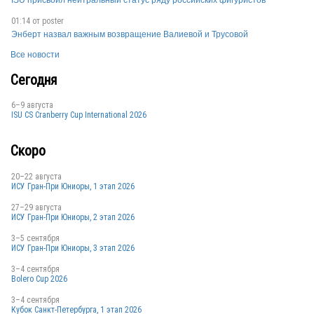
ISU присвоил нейтральный статус ряду российских фигуристов
01:14 от
poster
Энберт назвал важным возвращение Валиевой и Трусовой
Все новости
Сегодня
6–9 августа
ISU CS Cranberry Cup International 2026
Скоро
20–22 августа
ИСУ Гран-При Юниоры, 1 этап 2026
27–29 августа
ИСУ Гран-При Юниоры, 2 этап 2026
3–5 сентября
ИСУ Гран-При Юниоры, 3 этап 2026
3–4 сентября
Bolero Cup 2026
3–4 сентября
Кубок Санкт-Петербурга, 1 этап 2026