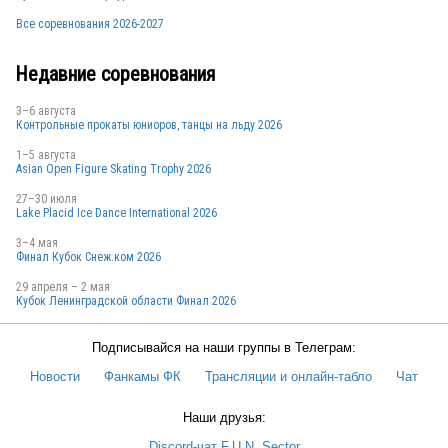
Все соревнования 2026-2027
Недавние соревнования
3–6 августа
Контрольные прокаты юниоров, танцы на льду 2026
1–5 августа
Asian Open Figure Skating Trophy 2026
27–30 июля
Lake Placid Ice Dance International 2026
3–4 мая
Финал Кубок Снеж.ком 2026
29 апреля – 2 мая
Кубок Ленинградской области Финал 2026
Подписывайся на наши группы в Телеграм:
Новости
Фанкамы ФК
Трансляции и онлайн-табло
Чат
Наши друзья:
Discord-чат F.U.N. Sector