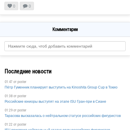


0
0
Комментарии
Последние новости
01:47 от
poster
Пётр Гуменник планирует выступить на Kinoshita Group Cup в Токио
01:38 от
poster
Российские юниоры выступят на этапе ISU Гран-при в Сиане
01:29 от
poster
Тарасова высказалась о нейтральном статусе российских фигуристов
01:22 от
poster