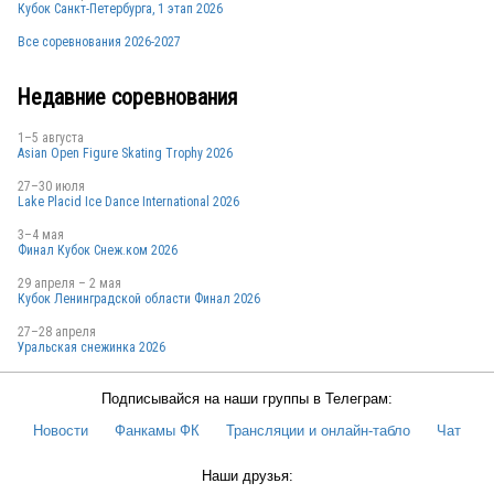
Кубок Санкт-Петербурга, 1 этап 2026
Все соревнования 2026-2027
Недавние соревнования
1–5 августа
Asian Open Figure Skating Trophy 2026
27–30 июля
Lake Placid Ice Dance International 2026
3–4 мая
Финал Кубок Снеж.ком 2026
29 апреля – 2 мая
Кубок Ленинградской области Финал 2026
27–28 апреля
Уральская снежинка 2026
Подписывайся на наши группы в Телеграм:
Новости
Фанкамы ФК
Трансляции и онлайн-табло
Чат
Наши друзья: