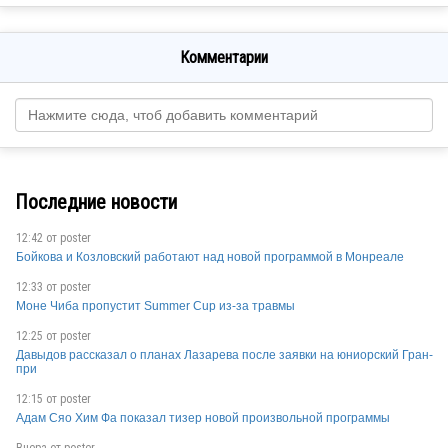
Комментарии
Последние новости
12:42 от
poster
Бойкова и Козловский работают над новой программой в Монреале
12:33 от
poster
Моне Чиба пропустит Summer Cup из-за травмы
12:25 от
poster
Давыдов рассказал о планах Лазарева после заявки на юниорский Гран-
при
12:15 от
poster
Адам Сяо Хим Фа показал тизер новой произвольной программы