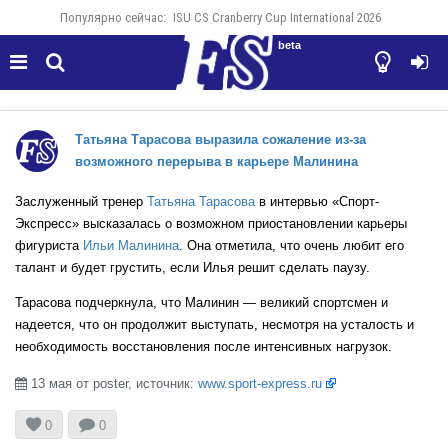
Популярно сейчас:
ISU CS Cranberry Cup International 2026
beta




Татьяна Тарасова выразила сожаление из-за
возможного перерыва в карьере Малинина
Заслуженный тренер
Татьяна Тарасова
в интервью «Спорт-
Экспресс» высказалась о возможном приостановлении карьеры
фигуриста
Ильи Малинина
. Она отметила, что очень любит его
талант и будет грустить, если Илья решит сделать паузу.
Тарасова подчеркнула, что Малинин — великий спортсмен и
надеется, что он продолжит выступать, несмотря на усталость и
необходимость восстановления после интенсивных нагрузок.
13 мая от poster, источник:
www.sport-express.ru



0
0