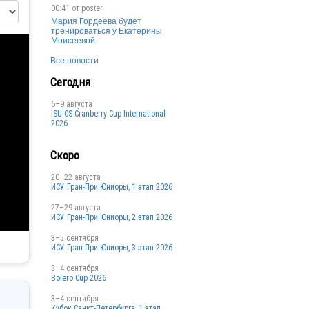
00:41 от
poster
Мария Гордеева будет
тренироваться у Екатерины
Моисеевой
Все новости
Сегодня
6–9 августа
ISU CS Cranberry Cup International
2026
Скоро
20–22 августа
ИСУ Гран-При Юниоры, 1 этап 2026
27–29 августа
ИСУ Гран-При Юниоры, 2 этап 2026
3–5 сентября
ИСУ Гран-При Юниоры, 3 этап 2026
3–4 сентября
Bolero Cup 2026
3–4 сентября
Кубок Санкт-Петербурга, 1 этап