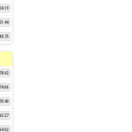
04.19
01.44
83.75
78.62
74.66
70.40
65.27
64.62