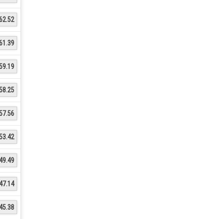
62.52
61.39
59.19
58.25
57.56
53.42
49.49
47.14
45.38