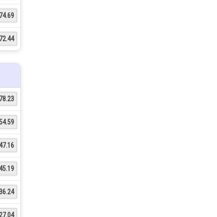
74.69
72.44
78.23
54.59
47.16
45.19
36.24
27.04