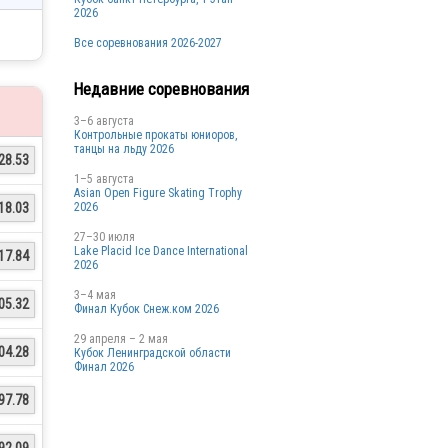
2026
Все соревнования 2026-2027
Недавние соревнования
3–6 августа
Контрольные прокаты юниоров,
танцы на льду 2026
28.53
1–5 августа
Asian Open Figure Skating Trophy
2026
18.03
27–30 июля
Lake Placid Ice Dance International
17.84
2026
3–4 мая
05.32
Финал Кубок Снеж.ком 2026
29 апреля – 2 мая
04.28
Кубок Ленинградской области
Финал 2026
97.78
92.09