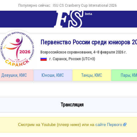
Популярно сейчас:
ISU CS Cranberry Cup International 2026
beta
Первенство России среди юниоров 2
Всероссийское соревнование, 4–8 февраля 2026 г.
г. Саранск, Россия (UTC+3)
Девушки, КМС
Юноши, КМС
Танцы, КМС
Пары, К
Трансляция
Смотрим на Youtube (плеер ниже) или на
сайте Первого