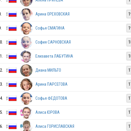
8.
Арина ОРЕХОВСКАЯ
1
9.
Софья СМАГИНА
1
0.
София САРНОВСКАЯ
1
1.
Елизавета ЛАБУТИНА
1
2.
Диана МИЛЬТО
1
3.
Арина ПАРСЕГОВА
1
4.
Софья ФЕДОТОВА
1
5.
Алиса ЮРОВА
1
RUS
6.
Алиса ГОРИСЛАВСКАЯ
1