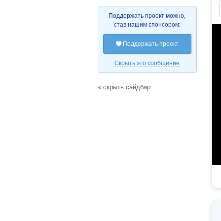
Поддержать проект можно,
став нашим спонсором:
Поддержать проект

Скрыть это сообщение
« скрыть сайдбар