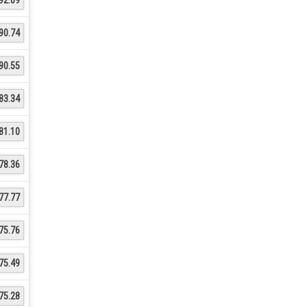
90.74
90.55
83.34
81.10
78.36
77.77
75.76
75.49
75.28