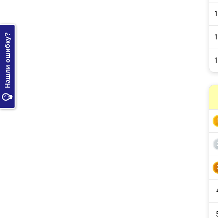
1
Нашли ошибку?
1
1
