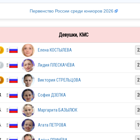
Первенство России среди юниоров 2026
Девушки, КМС
Елена КОСТЫЛЕВА
2
1
Лидия ПЛЕСКАЧЁВА
2
2
Виктория СТРЕЛЬЦОВА
2
3
4.
София ДЗЕПКА
2
5.
Маргарита БАЗЫЛЮК
2
6.
Агата ПЕТРОВА
1
7.
Алёна ПРИНЁВА
1