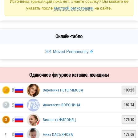
Источника трансляции пока нет. Знаете ссылку? Вы можете ее
указать после
быстрой регистрации
на сайте.
Онлайн-табло
301 Moved Permanently
Одиночное фигурное катание, женщины
Вероника ПЕТЕРИМОВА
190.25
1
Анастасия ВОРОНИНА
182.74
2
Виолетта ФИЛОНЕЦ
176.10
3
4.
Ника КАСЬЯНОВА
172.68