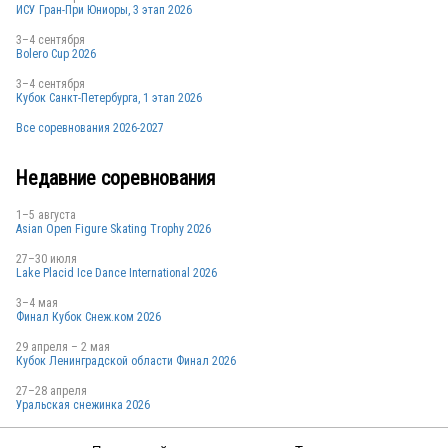
ИСУ Гран-При Юниоры, 3 этап 2026
RUS
3–4 сентября
Bolero Cup 2026
3–4 сентября
RUS
Кубок Санкт-Петербурга, 1 этап 2026
Все соревнования 2026-2027
RUS
Недавние соревнования
1–5 августа
Asian Open Figure Skating Trophy 2026
RUS
27–30 июля
Lake Placid Ice Dance International 2026
3–4 мая
Финал Кубок Снеж.ком 2026
RUS
29 апреля – 2 мая
Кубок Ленинградской области Финал 2026
27–28 апреля
Уральская снежинка 2026
RUS