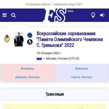
Популярно сейчас:
Чемпионат мира 2027
beta




Всероссийские соревнования
"Памяти Олимпийского Чемпиона
С. Гринькова" 2022
19–20 марта 2022 г.
г. Москва, Россия (UTC+3)
Женщины
Мужчины
Девушки, Юниоры
Парни, Юниоры
Трансляция