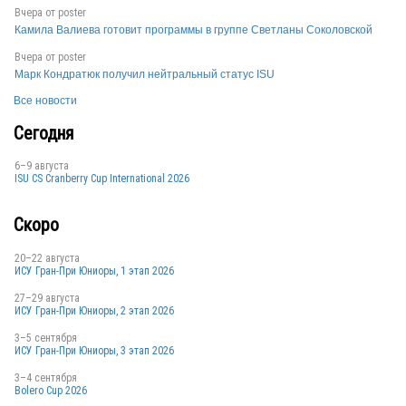
Вчера от
poster
Камила Валиева готовит программы в группе Светланы Соколовской
SWE
Вчера от
poster
Марк Кондратюк получил нейтральный статус ISU
Все новости
SWE
Сегодня
6–9 августа
ISU CS Cranberry Cup International 2026
SWE
Скоро
20–22 августа
SWE
ИСУ Гран-При Юниоры, 1 этап 2026
27–29 августа
ИСУ Гран-При Юниоры, 2 этап 2026
3–5 сентября
ИСУ Гран-При Юниоры, 3 этап 2026
3–4 сентября
Bolero Cup 2026
SWE