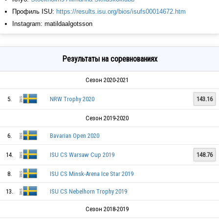
Профиль ISU:
https://results.isu.org/bios/isufs00014672.htm
Instagram: matildaalgotsson
Результаты на соревнованиях
Сезон 2020-2021
5.
NRW Trophy 2020
143.16
Сезон 2019-2020
6.
Bavarian Open 2020
14.
ISU CS Warsaw Cup 2019
148.76
8.
ISU CS Minsk-Arena Ice Star 2019
13.
ISU CS Nebelhorn Trophy 2019
Сезон 2018-2019