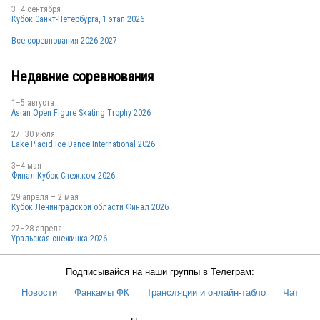
3–4 сентября
Кубок Санкт-Петербурга, 1 этап 2026
Все соревнования 2026-2027
SWE
Недавние соревнования
1–5 августа
SWE
Asian Open Figure Skating Trophy 2026
27–30 июля
Lake Placid Ice Dance International 2026
3–4 мая
SWE
Финал Кубок Снеж.ком 2026
29 апреля – 2 мая
Кубок Ленинградской области Финал 2026
27–28 апреля
SWE
Уральская снежинка 2026
Подписывайся на наши группы в Телеграм:
Новости
Фанкамы ФК
Трансляции и онлайн-табло
Чат
SWE