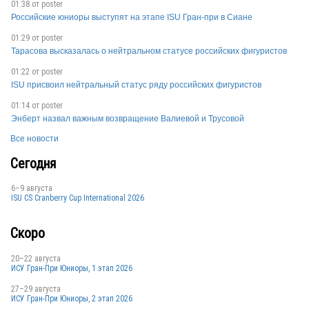
01:38 от
poster
Российские юниоры выступят на этапе ISU Гран-при в Сиане
01:29 от
poster
Тарасова высказалась о нейтральном статусе российских фигуристов
01:22 от
poster
ISU присвоил нейтральный статус ряду российских фигуристов
01:14 от
poster
Энберт назвал важным возвращение Валиевой и Трусовой
Все новости
Сегодня
6–9 августа
ISU CS Cranberry Cup International 2026
Скоро
20–22 августа
ИСУ Гран-При Юниоры, 1 этап 2026
27–29 августа
ИСУ Гран-При Юниоры, 2 этап 2026