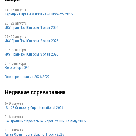
14–16 августа
Турнир на призы магазина «Фигурист» 2026
AUT
20–22 августа
ИСУ Гран-При Юниоры, 1 этап 2026
27–29 августа
ИСУ Гран-При Юниоры, 2 этап 2026
FRA
3–5 сентября
ИСУ Гран-При Юниоры, 3 этап 2026
3–4 сентября
POL
Bolero Cup 2026
Все соревнования 2026-2027
UKR
Недавние соревнования
6–9 августа
ISU CS Cranberry Cup International 2026
SWE
3–6 августа
Контрольные прокаты юниоров, танцы на льду 2026
1–5 августа
Asian Open Figure Skating Trophy 2026